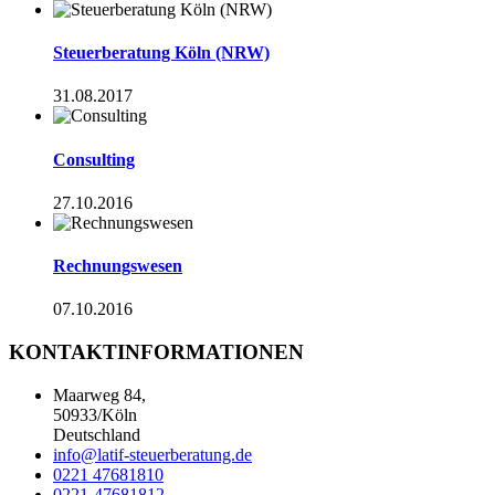
Steuerberatung Köln (NRW)
31.08.2017
Consulting
27.10.2016
Rechnungswesen
07.10.2016
KONTAKTINFORMATIONEN
Maarweg 84,
50933/Köln
Deutschland
info@latif-steuerberatung.de
0221 47681810
0221-47681812