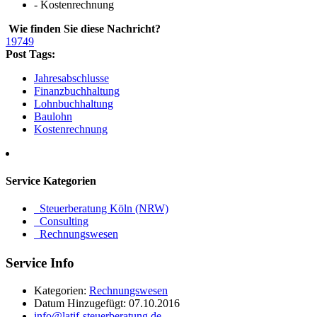
- Kostenrechnung
Wie finden Sie diese Nachricht?
19749
Post Tags:
Jahresabschlusse
Finanzbuchhaltung
Lohnbuchhaltung
Baulohn
Kostenrechnung
Service
Kategorien
Steuerberatung Köln (NRW)
Consulting
Rechnungswesen
Service
Info
Kategorien:
Rechnungswesen
Datum Hinzugefügt:
07.10.2016
info@latif-steuerberatung.de