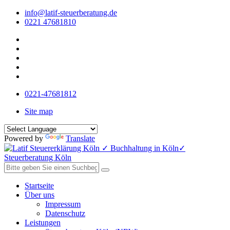
info@latif-steuerberatung.de
0221 47681810
0221-47681812
Site map
Powered by
Translate
Startseite
Über uns
Impressum
Datenschutz
Leistungen