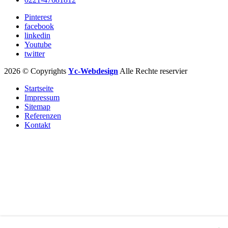
Pinterest
facebook
linkedin
Youtube
twitter
2026 © Copyrights
Yc-Webdesign
Alle Rechte reservier
Startseite
Impressum
Sitemap
Referenzen
Kontakt