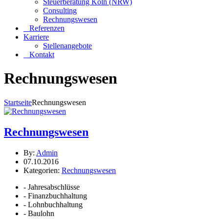
Steuerberatung Köln (NRW)
Consulting
Rechnungswesen
Referenzen
Karriere
Stellenangebote
Kontakt
Rechnungswesen
Startseite
Rechnungswesen
Rechnungswesen
By:
Admin
07.10.2016
Kategorien:
Rechnungswesen
- Jahresabschlüsse
- Finanzbuchhaltung
- Lohnbuchhaltung
- Baulohn