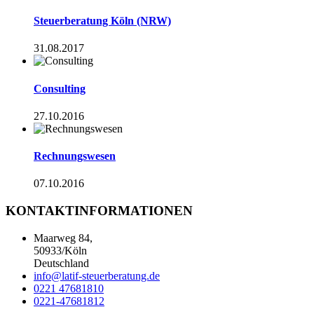
Steuerberatung Köln (NRW)
31.08.2017
Consulting
27.10.2016
Rechnungswesen
07.10.2016
KONTAKTINFORMATIONEN
Maarweg 84,
50933/Köln
Deutschland
info@latif-steuerberatung.de
0221 47681810
0221-47681812