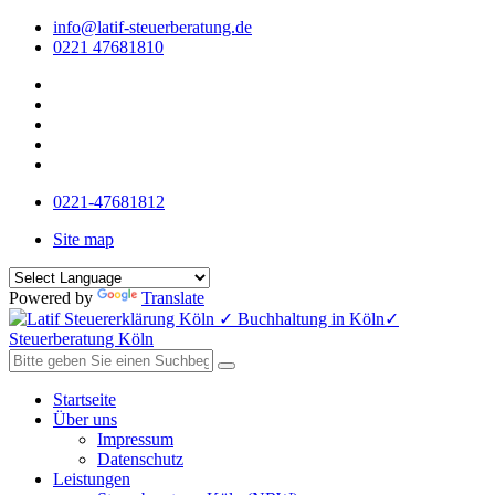
info@latif-steuerberatung.de
0221 47681810
0221-47681812
Site map
Powered by
Translate
Startseite
Über uns
Impressum
Datenschutz
Leistungen