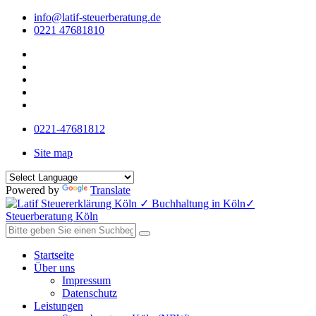
info@latif-steuerberatung.de
0221 47681810
0221-47681812
Site map
Powered by
Translate
Startseite
Über uns
Impressum
Datenschutz
Leistungen