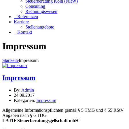
Steuerberatung Köln (NRW)
Consulting
Rechnungswesen
Referenzen
Karriere
Stellenangebote
Kontakt
Impressum
Startseite
Impressum
Impressum
By:
Admin
24.09.2017
Kategorien:
Impressum
Allgemeine Informationspflichten gemäß § 5 TMG und § 55 RStV
Angaben nach § 6 TDG
LATIF Steuerberatungsgellschaft mbH