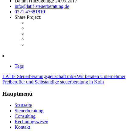
Datum Hinzugefügt:
24.09.2017
info@latif-steuerberatung.de
0221 47681810
Share Project:
Tags
LATIF Steuerberatungsgellschaft mbH
Wir beraten Unternehmer
Freiberufler und Selbstandige
steuerberatung in Koln
Hauptmenü
Startseite
Steuerberatung
Consulting
Rechnungswesen
Kontakt