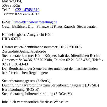
Maarweg 84,
50933 Köln
Telefon:
0221-47681810
Telefax: 0221-47681812
E-Mail:
info@latif-steuerberatung.de
Geschäftsführer: Dipl.-Finanzwirt Klaus Rausch -Steuerberater-
Handelsregister: Amtgericht Köln
HRB 69718
Umsatzsteuer-Identifikationsnummer: DE272563075
Zuständige Aufsichtsbehörde
Steuerberaterkammer Köln, Körperschaft des öffentlichen Rechts
Gereonstraße 34-36, 50670 Köln, Telefon 02 21.3 36 43-0, Telefax
02 21.3 36 43-43
Der Berufsstand der Steuerberater unterliegt den nachstehenden
berufsrechtlichen Regelungen:
Steuerberatungsgesetz (StBerG)
Durchführungsverordnung zum Steuerberatungsgesetz (DVStB)
Berufsordnung (BOStB)
Steuerberatergebührenverordnung (StBGebV)
Inhaltlich verantwortlich für diese Webseite: