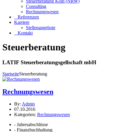
Steuerberatung Köln (NRW)
Consulting
Rechnungswesen
Referenzen
Karriere
Stellenangebote
Kontakt
Steuerberatung
LATIF Steuerberatungsgellschaft mbH
Startseite
Steuerberatung
Rechnungswesen
By:
Admin
07.10.2016
Kategorien:
Rechnungswesen
- Jahresabschlüsse
- Finanzbuchhaltung