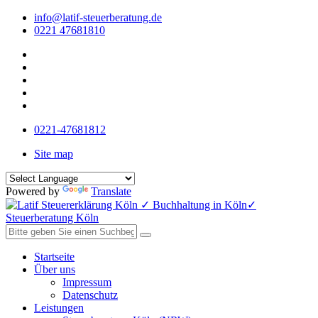
info@latif-steuerberatung.de
0221 47681810
0221-47681812
Site map
Powered by
Translate
Startseite
Über uns
Impressum
Datenschutz
Leistungen