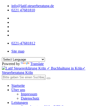
info@latif-steuerberatung.de
0221 47681810
0221-47681812
Site map
Powered by
Translate
Startseite
Über uns
Impressum
Datenschutz
Leistungen