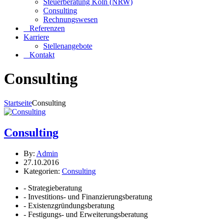
Steuerberatung Köln (NRW)
Consulting
Rechnungswesen
Referenzen
Karriere
Stellenangebote
Kontakt
Consulting
Startseite
Consulting
Consulting
By:
Admin
27.10.2016
Kategorien:
Consulting
- Strategieberatung
- Investitions- und Finanzierungsberatung
- Existenzgründungsberatung
- Festigungs- und Erweiterungsberatung