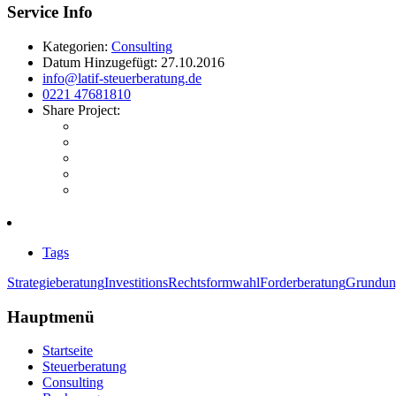
Service
Info
Kategorien:
Consulting
Datum Hinzugefügt:
27.10.2016
info@latif-steuerberatung.de
0221 47681810
Share Project:
Tags
Strategieberatung
Investitions
Rechtsformwahl
Forderberatung
Grundun
Hauptmenü
Startseite
Steuerberatung
Consulting