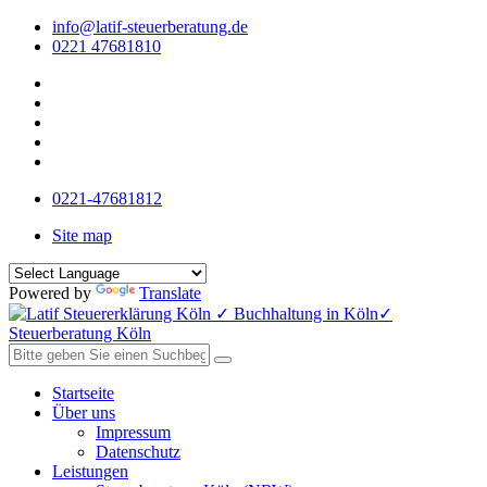
info@latif-steuerberatung.de
0221 47681810
0221-47681812
Site map
Powered by
Translate
Startseite
Über uns
Impressum
Datenschutz
Leistungen