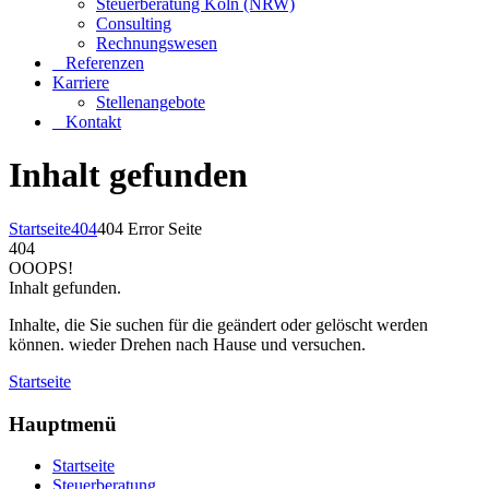
Steuerberatung Köln (NRW)
Consulting
Rechnungswesen
Referenzen
Karriere
Stellenangebote
Kontakt
Inhalt gefunden
Startseite
404
404 Error Seite
404
OOOPS!
Inhalt gefunden.
Inhalte, die Sie suchen für die geändert oder gelöscht werden
können. wieder Drehen nach Hause und versuchen.
Startseite
Hauptmenü
Startseite
Steuerberatung