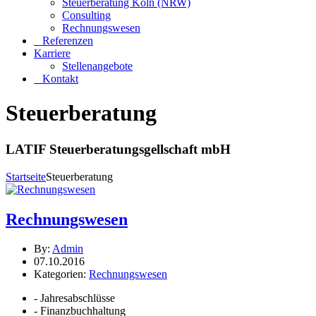
Steuerberatung Köln (NRW)
Consulting
Rechnungswesen
Referenzen
Karriere
Stellenangebote
Kontakt
Steuerberatung
LATIF Steuerberatungsgellschaft mbH
Startseite
Steuerberatung
Rechnungswesen
By:
Admin
07.10.2016
Kategorien:
Rechnungswesen
- Jahresabschlüsse
- Finanzbuchhaltung