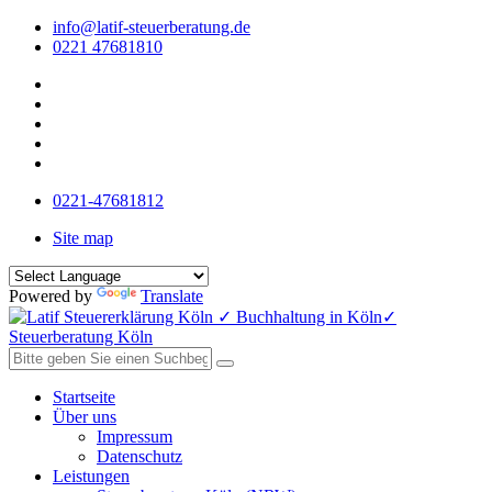
info@latif-steuerberatung.de
0221 47681810
0221-47681812
Site map
Powered by
Translate
Startseite
Über uns
Impressum
Datenschutz
Leistungen