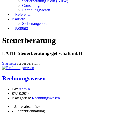
Steuerberatung Köln (NRW)
Consulting
Rechnungswesen
Referenzen
Karriere
Stellenangebote
Kontakt
Steuerberatung
LATIF Steuerberatungsgellschaft mbH
Startseite
Steuerberatung
Rechnungswesen
By:
Admin
07.10.2016
Kategorien:
Rechnungswesen
- Jahresabschlüsse
- Finanzbuchhaltung