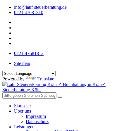
info@latif-steuerberatung.de
0221 47681810
0221-47681812
Site map
Powered by
Translate
Startseite
Über uns
Impressum
Datenschutz
Leistungen