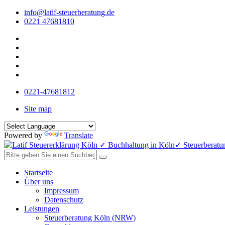
info@latif-steuerberatung.de
0221 47681810
0221-47681812
Site map
Powered by
Translate
Startseite
Über uns
Impressum
Datenschutz
Leistungen
Steuerberatung Köln (NRW)