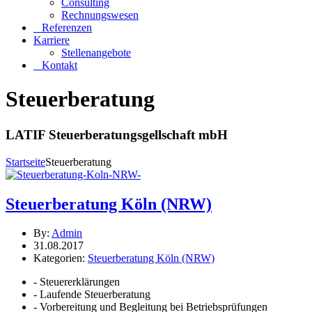
Consulting
Rechnungswesen
Referenzen
Karriere
Stellenangebote
Kontakt
Steuerberatung
LATIF Steuerberatungsgellschaft mbH
Startseite
Steuerberatung
Steuerberatung Köln (NRW)
By:
Admin
31.08.2017
Kategorien:
Steuerberatung Köln (NRW)
- Steuererklärungen
- Laufende Steuerberatung
- Vorbereitung und Begleitung bei Betriebsprüfungen