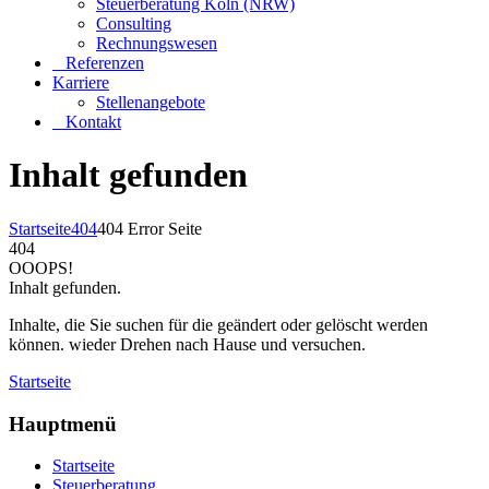
Steuerberatung Köln (NRW)
Consulting
Rechnungswesen
Referenzen
Karriere
Stellenangebote
Kontakt
Inhalt gefunden
Startseite
404
404 Error Seite
404
OOOPS!
Inhalt gefunden.
Inhalte, die Sie suchen für die geändert oder gelöscht werden
können. wieder Drehen nach Hause und versuchen.
Startseite
Hauptmenü
Startseite
Steuerberatung