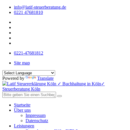
info@latif-steuerberatung.de
0221 47681810
0221-47681812
Site map
Powered by
Translate
Startseite
Über uns
Impressum
Datenschutz
Leistungen