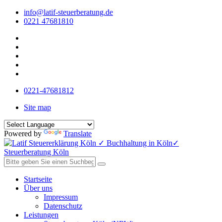
info@latif-steuerberatung.de
0221 47681810
0221-47681812
Site map
Powered by
Translate
Startseite
Über uns
Impressum
Datenschutz
Leistungen