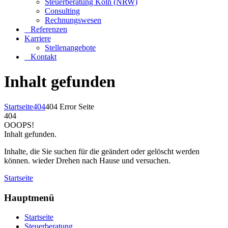
Steuerberatung Köln (NRW)
Consulting
Rechnungswesen
Referenzen
Karriere
Stellenangebote
Kontakt
Inhalt gefunden
Startseite
404
404 Error Seite
404
OOOPS!
Inhalt gefunden.
Inhalte, die Sie suchen für die geändert oder gelöscht werden
können. wieder Drehen nach Hause und versuchen.
Startseite
Hauptmenü
Startseite
Steuerberatung